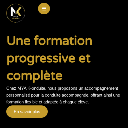
Aller
au
contenu
Une formation
progressive et
complète
Chez MYA K-onduite, nous proposons un accompagnement
personnalisé pour la conduite accompagnée, offrant ainsi une
formation flexible et adaptée à chaque élève.
En savoir plus